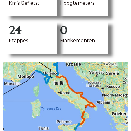
Km’s Gefietst
Hoogtemeters
24
0
Etappes
Mankementen