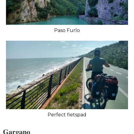
Paso Furlo
Perfect fietspad
Gargano