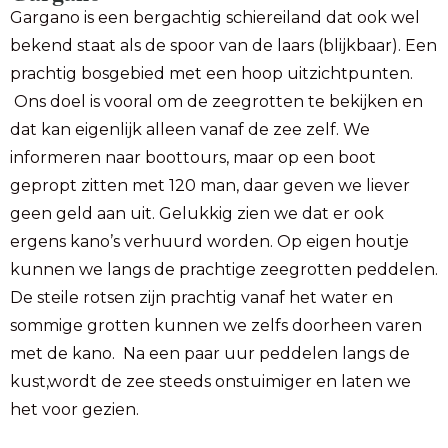
Gargano is een bergachtig schiereiland dat ook wel
bekend staat als de spoor van de laars (blijkbaar). Een
prachtig bosgebied met een hoop uitzichtpunten.
Ons doel is vooral om de zeegrotten te bekijken en
dat kan eigenlijk alleen vanaf de zee zelf. We
informeren naar boottours, maar op een boot
gepropt zitten met 120 man, daar geven we liever
geen geld aan uit. Gelukkig zien we dat er ook
ergens kano’s verhuurd worden. Op eigen houtje
kunnen we langs de prachtige zeegrotten peddelen.
De steile rotsen zijn prachtig vanaf het water en
sommige grotten kunnen we zelfs doorheen varen
met de kano. Na een paar uur peddelen langs de
kust,wordt de zee steeds onstuimiger en laten we
het voor gezien.