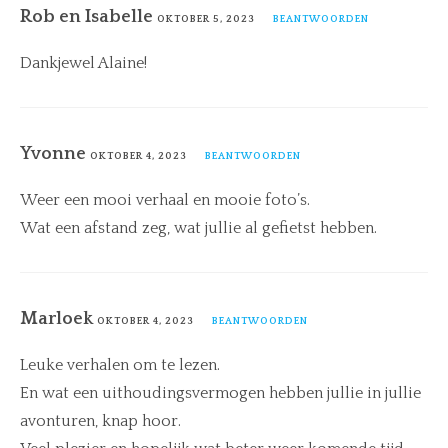
Rob en Isabelle
OKTOBER 5, 2023
BEANTWOORDEN
Dankjewel Alaine!
Yvonne
OKTOBER 4, 2023
BEANTWOORDEN
Weer een mooi verhaal en mooie foto’s.
Wat een afstand zeg, wat jullie al gefietst hebben.
Marloek
OKTOBER 4, 2023
BEANTWOORDEN
Leuke verhalen om te lezen.
En wat een uithoudingsvermogen hebben jullie in jullie
avonturen, knap hoor.