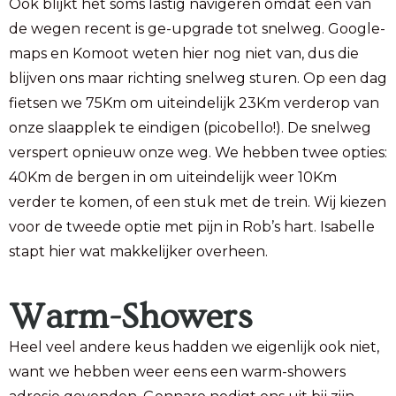
Ook blijkt het soms lastig navigeren omdat een van
de wegen recent is ge-upgrade tot snelweg. Google-
maps en Komoot weten hier nog niet van, dus die
blijven ons maar richting snelweg sturen. Op een dag
fietsen we 75Km om uiteindelijk 23Km verderop van
onze slaapplek te eindigen (picobello!). De snelweg
verspert opnieuw onze weg. We hebben twee opties:
40Km de bergen in om uiteindelijk weer 10Km
verder te komen, of een stuk met de trein. Wij kiezen
voor de tweede optie met pijn in Rob’s hart. Isabelle
stapt hier wat makkelijker overheen.
Warm-Showers
Heel veel andere keus hadden we eigenlijk ook niet,
want we hebben weer eens een warm-showers