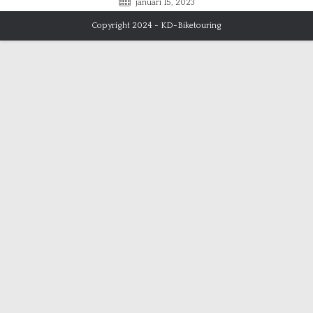
januari 15, 2023
Copyright 2024 - KD-Biketouring