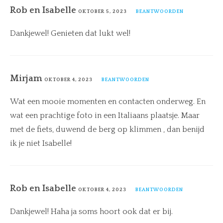
Rob en Isabelle
OKTOBER 5, 2023
BEANTWOORDEN
Dankjewel! Genieten dat lukt wel!
Mirjam
OKTOBER 4, 2023
BEANTWOORDEN
Wat een mooie momenten en contacten onderweg. En
wat een prachtige foto in een Italiaans plaatsje. Maar
met de fiets, duwend de berg op klimmen , dan benijd
ik je niet Isabelle!
Rob en Isabelle
OKTOBER 4, 2023
BEANTWOORDEN
Dankjewel! Haha ja soms hoort ook dat er bij.