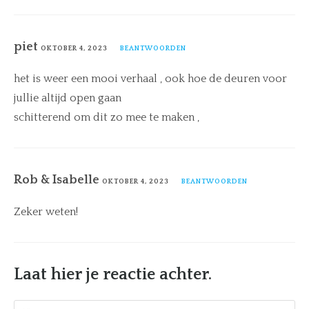
piet
OKTOBER 4, 2023
BEANTWOORDEN
het is weer een mooi verhaal , ook hoe de deuren voor
jullie altijd open gaan
schitterend om dit zo mee te maken ,
Rob & Isabelle
OKTOBER 4, 2023
BEANTWOORDEN
Zeker weten!
Laat hier je reactie achter.