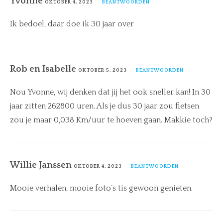
Yvonne
OKTOBER 4, 2023
BEANTWOORDEN
Ik bedoel, daar doe ik 30 jaar over
Rob en Isabelle
OKTOBER 5, 2023
BEANTWOORDEN
Nou Yvonne, wij denken dat jij het ook sneller kan! In 30
jaar zitten 262800 uren. Als je dus 30 jaar zou fietsen
zou je maar 0,038 Km/uur te hoeven gaan. Makkie toch?
Willie Janssen
OKTOBER 4, 2023
BEANTWOORDEN
Mooie verhalen, mooie foto’s tis gewoon genieten.