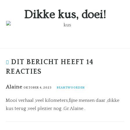
Dikke kus, doei!
DIT BERICHT HEEFT 14
REACTIES
Alaine
OKTOBER 4, 2023
BEANTWOORDEN
Mooi verhaal ,veel kilometers,fijne mensen daar ,dikke
kus terug ,veel plezier nog .Gr Alaine .