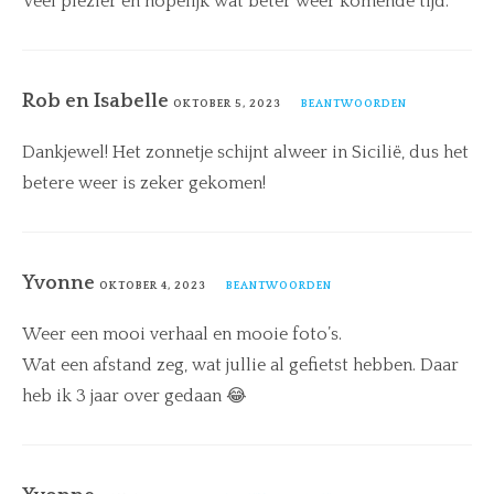
Veel plezier en hopelijk wat beter weer komende tijd.
Rob en Isabelle
OKTOBER 5, 2023
BEANTWOORDEN
Dankjewel! Het zonnetje schijnt alweer in Sicilië, dus het
betere weer is zeker gekomen!
Yvonne
OKTOBER 4, 2023
BEANTWOORDEN
Weer een mooi verhaal en mooie foto’s.
Wat een afstand zeg, wat jullie al gefietst hebben. Daar
heb ik 3 jaar over gedaan 😂