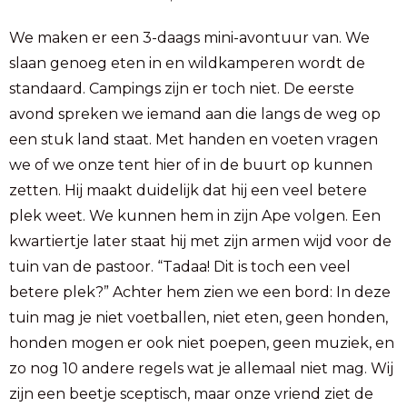
We maken er een 3-daags mini-avontuur van. We
slaan genoeg eten in en wildkamperen wordt de
standaard. Campings zijn er toch niet. De eerste
avond spreken we iemand aan die langs de weg op
een stuk land staat. Met handen en voeten vragen
we of we onze tent hier of in de buurt op kunnen
zetten. Hij maakt duidelijk dat hij een veel betere
plek weet. We kunnen hem in zijn Ape volgen. Een
kwartiertje later staat hij met zijn armen wijd voor de
tuin van de pastoor. “Tadaa! Dit is toch een veel
betere plek?” Achter hem zien we een bord: In deze
tuin mag je niet voetballen, niet eten, geen honden,
honden mogen er ook niet poepen, geen muziek, en
zo nog 10 andere regels wat je allemaal niet mag. Wij
zijn een beetje sceptisch, maar onze vriend ziet de