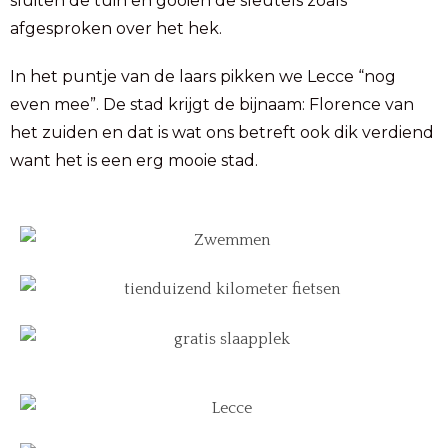
sluiten de tuin en gooien de sleutels zoals
afgesproken over het hek.
In het puntje van de laars pikken we Lecce “nog
even mee”. De stad krijgt de bijnaam: Florence van
het zuiden en dat is wat ons betreft ook dik verdiend
want het is een erg mooie stad.