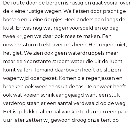
De route door de bergen is rustig en gaat vooral over
de kleine rustige wegen. We fietsen door prachtige
bossen en kleine dorpjes. Heel anders dan langs de
kust. Er was nog wat regen voorspeld en op dag
twee krijgen we daar ook mee te maken. Een
onweersstorm trekt over ons heen. Het regent niet,
het giet. We zien ook geen waterdruppels meer
maar een constante stroom water die uit de lucht
komt vallen. Iemand daarboven heeft de sluizen
wagenwijd opengezet. Komen die regenjassen en
broeken ook weer eens uit de tas. De onweer heeft
ook wat koeien schrik aangejaagd want een stuk
verderop staan er een aantal verdwaald op de weg.
Het is gelukkig allemaal van korte duur en een paar
uur later zetten wij gewoon droog onze tent op.