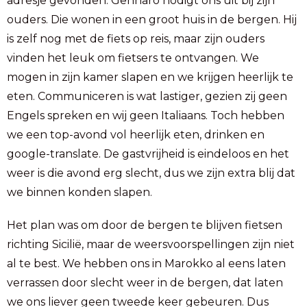
adresje gevonden. Gennaro nodigt ons uit bij zijn
ouders. Die wonen in een groot huis in de bergen. Hij
is zelf nog met de fiets op reis, maar zijn ouders
vinden het leuk om fietsers te ontvangen. We
mogen in zijn kamer slapen en we krijgen heerlijk te
eten. Communiceren is wat lastiger, gezien zij geen
Engels spreken en wij geen Italiaans. Toch hebben
we een top-avond vol heerlijk eten, drinken en
google-translate. De gastvrijheid is eindeloos en het
weer is die avond erg slecht, dus we zijn extra blij dat
we binnen konden slapen.
Het plan was om door de bergen te blijven fietsen
richting Sicilië, maar de weersvoorspellingen zijn niet
al te best. We hebben ons in Marokko al eens laten
verrassen door slecht weer in de bergen, dat laten
we ons liever geen tweede keer gebeuren. Dus