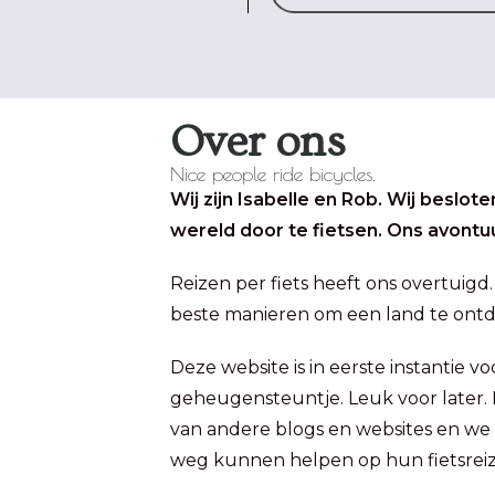
Over ons
Nice people ride bicycles.
Wij zijn Isabelle en Rob. Wij besl
wereld door te fietsen. Ons avont
Reizen per fiets heeft ons overtuigd.
beste manieren om een land te ontd
Deze website is in eerste instantie v
geheugensteuntje. Leuk voor later.
van andere blogs en websites en we
weg kunnen helpen op hun fietsrei