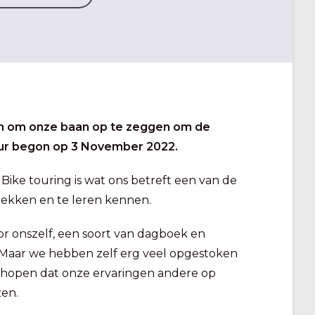
oten om onze baan op te zeggen om de
uur begon op 3 November 2022.
 Bike touring is wat ons betreft een van de
ekken en te leren kennen.
oor onszelf, een soort van dagboek en
 Maar we hebben zelf erg veel opgestoken
 hopen dat onze ervaringen andere op
zen.