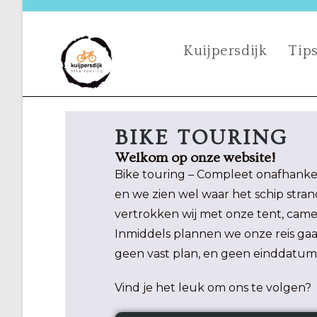
Kuijpersdijk
Tips
BIKE TOURING
Welkom op onze website!
Bike touring – Compleet onafhankeli
en we zien wel waar het schip str
vertrokken wij met onze tent, came
Inmiddels plannen we onze reis 
geen vast plan, en geen einddatum
Vind je het leuk om ons te volgen?