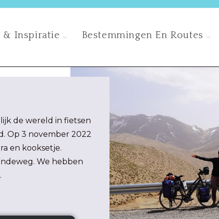
 & Inspiratie
Bestemmingen En Routes
jk de wereld in fietsen
and. Op 3 november 2022
ra en kooksetje.
gaandeweg. We hebben
.