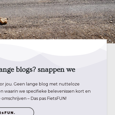
 lange blogs? snappen we
or jou. Geen lange blog met nutteloze
en waarin we specifieke belevenissen kort en
 omschrijven – Das pas FietsFUN!
etsFUN.