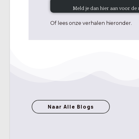
Meld je dan hier aan voor de m
Of lees onze verhalen hieronder.
Naar Alle Blogs