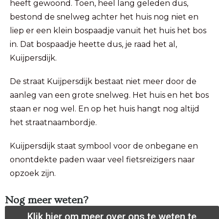
heeft gewoond. Toen, heel lang geleden dus,
bestond de snelweg achter het huis nog niet en
liep er een klein bospaadje vanuit het huis het bos
in. Dat bospaadje heette dus, je raad het al,
Kuijpersdijk.
De straat Kuijpersdijk bestaat niet meer door de
aanleg van een grote snelweg. Het huis en het bos
staan er nog wel. En op het huis hangt nog altijd
het straatnaambordje.
Kuijpersdijk staat symbool voor de onbegane en
onontdekte paden waar veel fietsreizigers naar
opzoek zijn.
Nog meer weten?
Klik hier om meer over ons te weten te