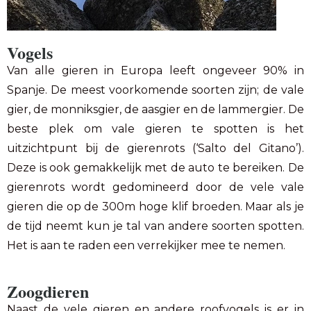
Vogels
Van alle gieren in Europa leeft ongeveer 90% in
Spanje. De meest voorkomende soorten zijn; de vale
gier, de monniksgier, de aasgier en de lammergier. De
beste plek om vale gieren te spotten is het
uitzichtpunt bij de gierenrots (‘Salto del Gitano’).
Deze is ook gemakkelijk met de auto te bereiken. De
gierenrots wordt gedomineerd door de vele vale
gieren die op de 300m hoge klif broeden. Maar als je
de tijd neemt kun je tal van andere soorten spotten.
Het is aan te raden een verrekijker mee te nemen.
Zoogdieren
Naast de vele gieren en andere roofvogels is er in