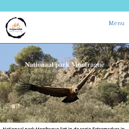
Menu
Nationaal park Monfrague