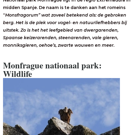
Nationaal park Monfrague ligt in de regio Extremadura in
midden Spanje. De naam is te danken aan het romeins
“
Monsfragorum” wat zoveel betekend als: de gebroken
berg. Het is de plek voor vogel- en natuurliefhebbers bij
uitstek. Zo is het het leefgebied van dwergarenden,
Spaanse keizerarenden, steenarenden, vale gieren,
monniksgieren, oehoe’s, zwarte wouwen en meer.
Monfrague nationaal park:
Wildlife