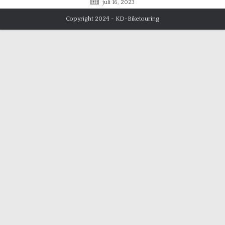
juli 16, 2023
Copyright 2024 - KD-Biketouring