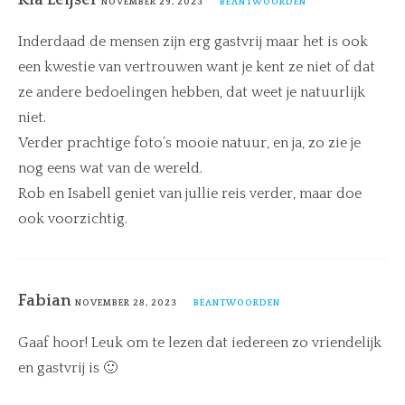
NOVEMBER 29, 2023
BEANTWOORDEN
Inderdaad de mensen zijn erg gastvrij maar het is ook
een kwestie van vertrouwen want je kent ze niet of dat
ze andere bedoelingen hebben, dat weet je natuurlijk
niet.
Verder prachtige foto’s mooie natuur, en ja, zo zie je
nog eens wat van de wereld.
Rob en Isabell geniet van jullie reis verder, maar doe
ook voorzichtig.
Fabian
NOVEMBER 28, 2023
BEANTWOORDEN
Gaaf hoor! Leuk om te lezen dat iedereen zo vriendelijk
en gastvrij is 🙂