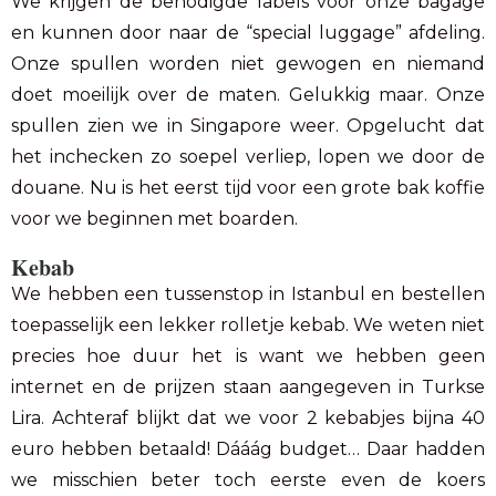
We krijgen de benodigde labels voor onze bagage
en kunnen door naar de “special luggage” afdeling.
Onze spullen worden niet gewogen en niemand
doet moeilijk over de maten. Gelukkig maar. Onze
spullen zien we in Singapore weer. Opgelucht dat
het inchecken zo soepel verliep, lopen we door de
douane. Nu is het eerst tijd voor een grote bak koffie
voor we beginnen met boarden.
Kebab
We hebben een tussenstop in Istanbul en bestellen
toepasselijk een lekker rolletje kebab. We weten niet
precies hoe duur het is want we hebben geen
internet en de prijzen staan aangegeven in Turkse
Lira. Achteraf blijkt dat we voor 2 kebabjes bijna 40
euro hebben betaald! Dááág budget… Daar hadden
we misschien beter toch eerste even de koers