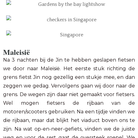
Maleisië
Na 3 nachten bij de Jin te hebben geslapen fietsen
we door naar Maleisië. Het eerste stuk richting de
grens fietst Jin nog gezellig een stukje mee, en dan
zeggen we gedag. Vervolgens gaan wij door naar de
grens. De wegen zijn daar niet gemaakt voor fietsers.
Wel mogen fietsers de rijbaan van de
motoren/scooters gebruiken. Na een tijdje vinden we
die rijbaan, maar dat blijkt het viaduct boven ons te
zijn. Na wat op-en-neer-gefiets, vinden we de juiste
weg en voor de rest gaat de oversteek soepel. We