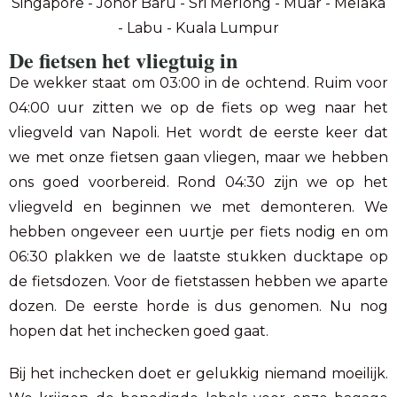
Singapore - Johor Baru - Sri Merlong - Muar - Melaka
- Labu - Kuala Lumpur
De fietsen het vliegtuig in
De wekker staat om 03:00 in de ochtend. Ruim voor
04:00 uur zitten we op de fiets op weg naar het
vliegveld van Napoli. Het wordt de eerste keer dat
we met onze fietsen gaan vliegen, maar we hebben
ons goed voorbereid. Rond 04:30 zijn we op het
vliegveld en beginnen we met demonteren. We
hebben ongeveer een uurtje per fiets nodig en om
06:30 plakken we de laatste stukken ducktape op
de fietsdozen. Voor de fietstassen hebben we aparte
dozen. De eerste horde is dus genomen. Nu nog
hopen dat het inchecken goed gaat.
Bij het inchecken doet er gelukkig niemand moeilijk.