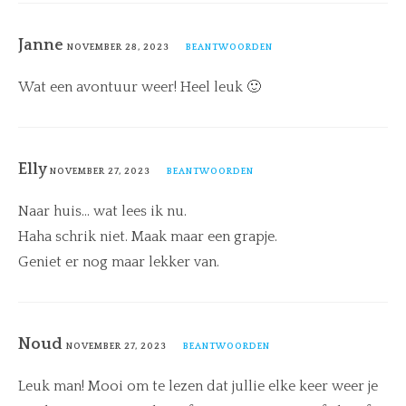
Janne
NOVEMBER 28, 2023
BEANTWOORDEN
Wat een avontuur weer! Heel leuk 🙂
Elly
NOVEMBER 27, 2023
BEANTWOORDEN
Naar huis… wat lees ik nu.
Haha schrik niet. Maak maar een grapje.
Geniet er nog maar lekker van.
Noud
NOVEMBER 27, 2023
BEANTWOORDEN
Leuk man! Mooi om te lezen dat jullie elke keer weer je