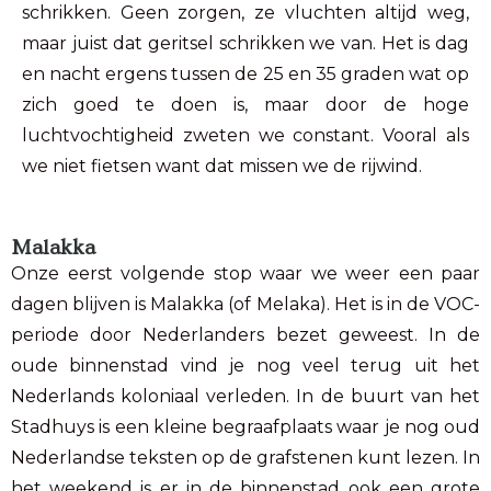
schrikken. Geen zorgen, ze vluchten altijd weg,
maar juist dat geritsel schrikken we van. Het is dag
en nacht ergens tussen de 25 en 35 graden wat op
zich goed te doen is, maar door de hoge
luchtvochtigheid zweten we constant. Vooral als
we niet fietsen want dat missen we de rijwind.
Malakka
Onze eerst volgende stop waar we weer een paar
dagen blijven is Malakka (of Melaka). Het is in de VOC-
periode door Nederlanders bezet geweest. In de
oude binnenstad vind je nog veel terug uit het
Nederlands koloniaal verleden. In de buurt van het
Stadhuys is een kleine begraafplaats waar je nog oud
Nederlandse teksten op de grafstenen kunt lezen. In
het weekend is er in de binnenstad ook een grote