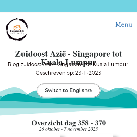
Menu
Zuidoost Azië - Singapore tot
Kuala Lumpur
Blog zuidoost Azië – Singapore tot Kuala Lumpur.
Geschreven op: 23-11-2023
Switch to English
Overzicht dag 358 - 370
26 oktober - 7 november 2023