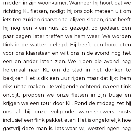
midden in zijn woonkamer. Wanneer hij hoort dat we
richting KL fietsen, nodigt hij ons ook meteen uit om
iets ten zuiden daarvan te blijven slapen, daar heeft
hij nog een klein huis. Zo gezegd, zo gedaan. Een
paar dagen later treffen we hem weer. We worden
flink in de watten gelegd. Hij heeft een hoop eten
voor ons klaarstaan en wilt ons in de avond nog het
een en ander laten zien. We rijden die avond nog
helemaal naar KL om de stad in het donker te
bekijken. Het is dik een uur rijden maar dat lijkt hem
niks uit te maken. De volgende ochtend, na een flink
ontbijt, proppen we onze fietsen in zijn busje en
krijgen we een tour door KL. Rond de middag zet hij
ons af bij onze volgende warm-showers hosts
inclusief een flink pakket eten. Het is ongelofelijk hoe
gastvrij deze man is. Iets waar wij westerlingen nog