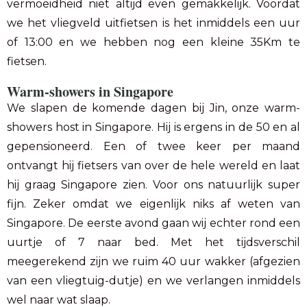
vermoeidheid niet altijd even gemakkelijk. Voordat
we het vliegveld uitfietsen is het inmiddels een uur
of 13:00 en we hebben nog een kleine 35Km te
fietsen.
Warm-showers in Singapore
We slapen de komende dagen bij Jin, onze warm-
showers host in Singapore. Hij is ergens in de 50 en al
gepensioneerd. Een of twee keer per maand
ontvangt hij fietsers van over de hele wereld en laat
hij graag Singapore zien. Voor ons natuurlijk super
fijn. Zeker omdat we eigenlijk niks af weten van
Singapore. De eerste avond gaan wij echter rond een
uurtje of 7 naar bed. Met het tijdsverschil
meegerekend zijn we ruim 40 uur wakker (afgezien
van een vliegtuig-dutje) en we verlangen inmiddels
wel naar wat slaap.