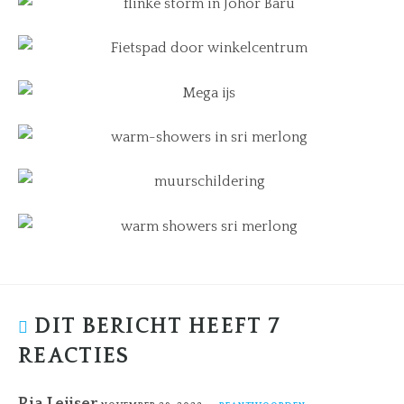
DIT BERICHT HEEFT 7
REACTIES
Ria Leijser