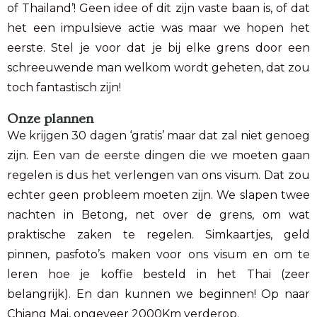
of Thailand’! Geen idee of dit zijn vaste baan is, of dat
het een impulsieve actie was maar we hopen het
eerste. Stel je voor dat je bij elke grens door een
schreeuwende man welkom wordt geheten, dat zou
toch fantastisch zijn!
Onze plannen
We krijgen 30 dagen ‘gratis’ maar dat zal niet genoeg
zijn. Een van de eerste dingen die we moeten gaan
regelen is dus het verlengen van ons visum. Dat zou
echter geen probleem moeten zijn. We slapen twee
nachten in Betong, net over de grens, om wat
praktische zaken te regelen. Simkaartjes, geld
pinnen, pasfoto’s maken voor ons visum en om te
leren hoe je koffie besteld in het Thai (zeer
belangrijk). En dan kunnen we beginnen! Op naar
Chiang Mai, ongeveer 2000Km verderop.