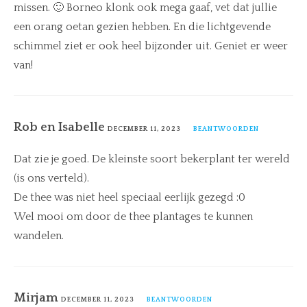
missen. 🙂 Borneo klonk ook mega gaaf, vet dat jullie
een orang oetan gezien hebben. En die lichtgevende
schimmel ziet er ook heel bijzonder uit. Geniet er weer
van!
Rob en Isabelle
DECEMBER 11, 2023
BEANTWOORDEN
Dat zie je goed. De kleinste soort bekerplant ter wereld
(is ons verteld).
De thee was niet heel speciaal eerlijk gezegd :0
Wel mooi om door de thee plantages te kunnen
wandelen.
Mirjam
DECEMBER 11, 2023
BEANTWOORDEN