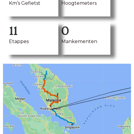
Km’s Gefietst
Hoogtemeters
11
0
Etappes
Mankementen