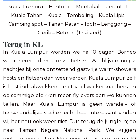
Kuala Lumpur – Bentong – Mentakab – Jerantut –
Kuala Tahan – Kuala – Tembeling – Kuala Lipis –
Camping spot – Tanah Ratah – Ipoh – Lenggong –
Gerik – Betong (Thailand)
Terug in KL
In Kuala Lumpur worden we na 10 dagen Borneo
weer herenigd met onze fietsen. We blijven nog 2
nachtjes bij onze ontzettend gastvrije warm-showers
hosts en fietsen dan weer verder. Kuala Lumpur zelf
is best indrukwekkend met veel wolkenkrabbers en
op sommige plekken meer fly-overs dan we kunnen
tellen. Maar Kuala Lumpur is geen wandel- of
fietsvriendelijke stad en echt heel interessant vinden
wij het nou ook weer niet. Dus terug de jungle in; op
naar Taman Negara National Park. We krijgen
meteen een pittige klim voor de kiezen en na 10