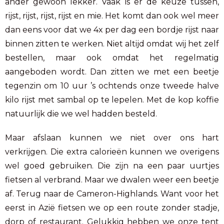
ander gewoon lekker. Vaak is er de keuze tussen,
rijst, rijst, rijst, rijst en mie. Het komt dan ook wel meer
dan eens voor dat we 4x per dag een bordje rijst naar
binnen zitten te werken. Niet altijd omdat wij het zelf
bestellen, maar ook omdat het regelmatig
aangeboden wordt. Dan zitten we met een beetje
tegenzin om 10 uur ’s ochtends onze tweede halve
kilo rijst met sambal op te lepelen. Met de kop koffie
natuurlijk die we wel hadden besteld.
Maar afslaan kunnen we niet over ons hart
verkrijgen. Die extra calorieën kunnen we overigens
wel goed gebruiken. Die zijn na een paar uurtjes
fietsen al verbrand. Maar we dwalen weer een beetje
af. Terug naar de Cameron-Highlands. Want voor het
eerst in Azië fietsen we op een route zonder stadje,
dorp of restaurant. Gelukkig hebben we onze tent