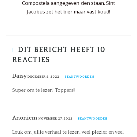
Compostela aangegeven zien staan. Sint
Jacobus zet het bier maar vast koud!
DIT BERICHT HEEFT 10
REACTIES
Daisy
DECEMBER 5, 2022
BEANTWOORDEN
Super om te lezen! Toppers!!
Anoniem
NOVEMBER 27, 2022
BEANTWOORDEN
Leuk om jullie verhaal te lezen, veel plezier en veel