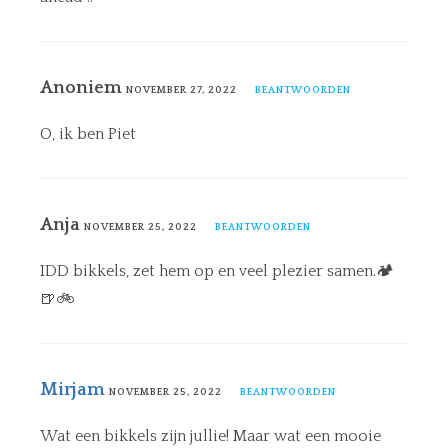
Anoniem
NOVEMBER 27, 2022
BEANTWOORDEN
O, ik ben Piet
Anja
NOVEMBER 25, 2022
BEANTWOORDEN
IDD bikkels, zet hem op en veel plezier samen.🏕
🍺🚲
Mirjam
NOVEMBER 25, 2022
BEANTWOORDEN
Wat een bikkels zijn jullie! Maar wat een mooie