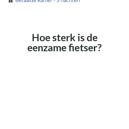
Betaalde kamer - 3 nachten
Hoe sterk is de
eenzame fietser?