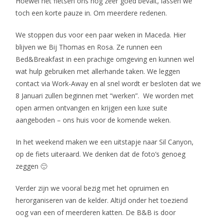
Hoewel het fietsen ons nog zeer goed bevalt, lassen we
toch een korte pauze in. Om meerdere redenen.
We stoppen dus voor een paar weken in Maceda. Hier
blijven we Bij Thomas en Rosa. Ze runnen een
Bed&Breakfast in een prachige omgeving en kunnen wel
wat hulp gebruiken met allerhande taken. We leggen
contact via Work-Away en al snel wordt er besloten dat we
8 Januari zullen beginnen met “werken”. We worden met
open armen ontvangen en krijgen een luxe suite
aangeboden – ons huis voor de komende weken.
In het weekend maken we een uitstapje naar Sil Canyon,
op de fiets uiteraard. We denken dat de foto’s genoeg
zeggen 🙂
Verder zijn we vooral bezig met het opruimen en
herorganiseren van de kelder. Altijd onder het toeziend
oog van een of meerderen katten. De B&B is door