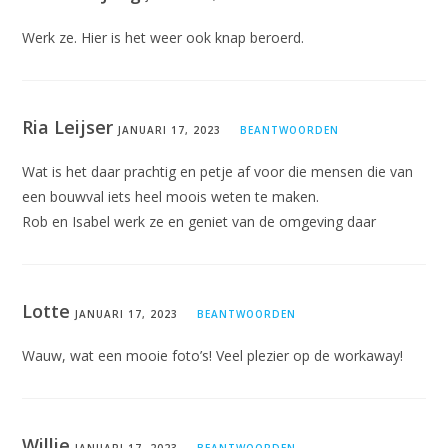
Werk ze. Hier is het weer ook knap beroerd.
Ria Leijser
JANUARI 17, 2023
BEANTWOORDEN
Wat is het daar prachtig en petje af voor die mensen die van
een bouwval iets heel moois weten te maken.
Rob en Isabel werk ze en geniet van de omgeving daar
Lotte
JANUARI 17, 2023
BEANTWOORDEN
Wauw, wat een mooie foto’s! Veel plezier op de workaway!
Willie
JANUARI 17, 2023
BEANTWOORDEN