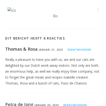
Bo
DIT BERICHT HEEFT 6 REACTIES
Thomas & Rosa
JANUARI 21, 2023
BEANTWOORDEN
Really a pleasure to have you with us, we and our cats are
delighted by our Dutch work-away visitors. Not only are both
an enormous help, as well we really enjoy their company, not
to forget the great meals and recipes Isabelle creates!
Thomas, Rosa and a bunch of cats, Pazo de Chaioso
Petra de Jong
JANUARI 20, 2023
BEANTWOORDEN