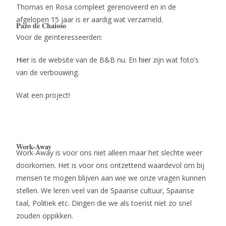
Thomas en Rosa compleet gerenoveerd en in de
afgelopen 15 jaar is er aardig wat verzameld.
Pazo de Chaioso
Voor de geïnteresseerden:
Hier
is de website van de B&B nu. En
hier
zijn wat foto’s
van de verbouwing.
Wat een project!
Work-Away
Work-Away is voor ons niet alleen maar het slechte weer
doorkomen. Het is voor ons ontzettend waardevol om bij
mensen te mogen blijven aan wie we onze vragen kunnen
stellen. We leren veel van de Spaanse cultuur, Spaanse
taal, Politiek etc. Dingen die we als toerist niet zo snel
zouden oppikken.