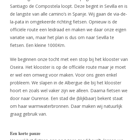
Santiago de Compostela loopt. Deze begint in Sevilla en is
de langste van alle camino’s in Spanje. Wij gaan de via-de-
la-pata in omgekeerde richting fietsen. Opnieuw is de
officiële route een leidraad en maken we daar onze eigen
variatie van, maar het plan is dus om naar Sevilla te
fietsen. Een kleine 1000Km.
We beginnen onze tocht met een stop bij het klooster van
Oseira. Het klooster is op de officiële route maar je moet
er wel een omweg voor maken. Voor ons geen enkel
probleem. We slapen in de Albergue die bij het klooster
hoort en zoals wel vaker zijn we alleen. Daarna fietsen we
door naar Ourense. Een stad die (blijkbaar) bekent staat
om haar warmwaterbronnen. Daar maken wij natuurlijk
graag gebruik van.
Een korte pauze