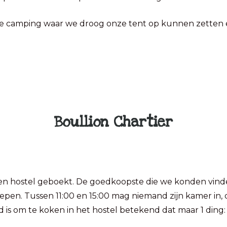
de camping waar we droog onze tent op kunnen zetten e
Boullion Chartier
n hostel geboekt. De goedkoopste die we konden vinden
grepen. Tussen 11:00 en 15:00 mag niemand zijn kamer i
is om te koken in het hostel betekend dat maar 1 ding: 