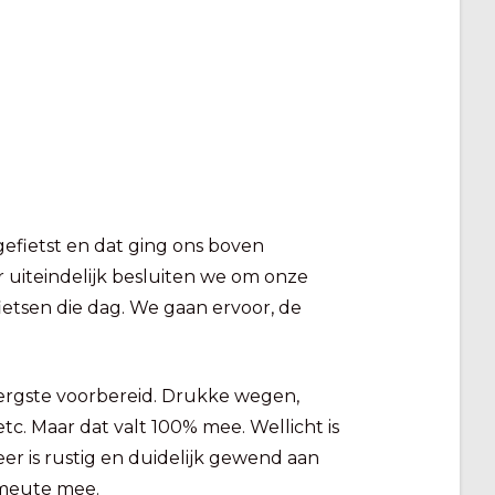
gefietst en dat ging ons boven
r uiteindelijk besluiten we om onze
etsen die dag. We gaan ervoor, de
t ergste voorbereid. Drukke wegen,
etc. Maar dat valt 100% mee. Wellicht is
keer is rustig en duidelijk gewend aan
 meute mee.