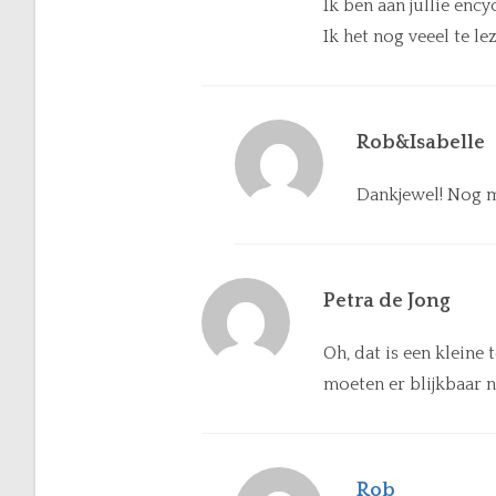
Ik ben aan jullie ency
Ik het nog veeel te le
Rob&Isabelle
Dankjewel! Nog ma
Petra de Jong
Oh, dat is een kleine
moeten er blijkbaar 
Rob