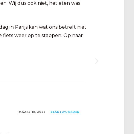
n. Wij dus ook niet, het eten was
g in Parijs kan wat ons betreft niet
 fiets weer op te stappen. Op naar
MAART 18, 2024
BEANTWOORDEN