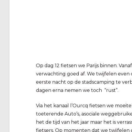
Op dag 12 fietsen we Parijs binnen. Van
verwachting goed af. We twijfelen even o
eerste nacht op de stadscamping te ver
dagen erna nemen we toch “rust”.
Via het kanaal l’Ourcq fietsen we moeite
toeterende Auto’s, asociale weggebruikers
het de tijd van het jaar maar het is verra
fietsers. Op momenten dat we twijfele