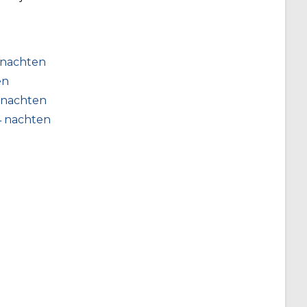
 nachten
en
 nachten
4 nachten