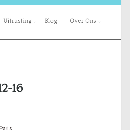
Uitrusting
Blog
Over Ons
12-16
Parijs