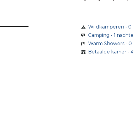
Wildkamperen - 0
Camping - 1 nacht
Warm Showers - 0
Betaalde kamer - 