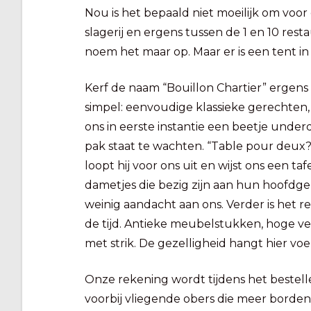
Nou is het bepaald niet moeilijk om voor e
slagerij en ergens tussen de 1 en 10 rest
noem het maar op. Maar er is een tent in
Kerf de naam “Bouillon Chartier” ergens 
simpel: eenvoudige klassieke gerechten,
ons in eerste instantie een beetje unde
pak staat te wachten. “Table pour deux?”
loopt hij voor ons uit en wijst ons een ta
dametjes die bezig zijn aan hun hoofdg
weinig aandacht aan ons. Verder is het r
de tijd. Antieke meubelstukken, hoge vers
met strik. De gezelligheid hangt hier voe
Onze rekening wordt tijdens het bestell
voorbij vliegende obers die meer borde