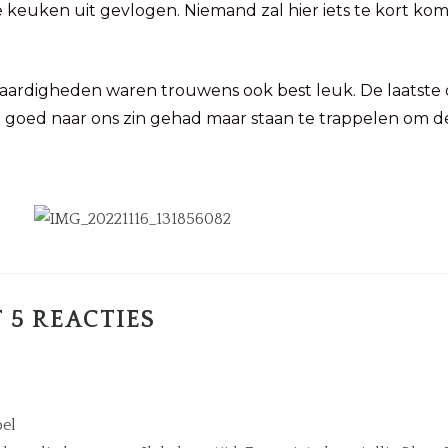
keuken uit gevlogen. Niemand zal hier iets te kort kome
aardigheden waren trouwens ook best leuk. De laatste da
 goed naar ons zin gehad maar staan te trappelen om de
 5 REACTIES
bel