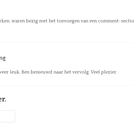
rken. waren bezig met het toevoegen van een comment-section
ong
eer leuk. Ben benieuwd naar het vervolg. Veel plezier.
er.