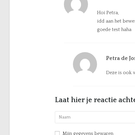
Hoi Petra,
idd aan het bewe
goede test haha
Petra de J
Deze is ook w
Laat hier je reactie acht
Mijn gegevens bewaren