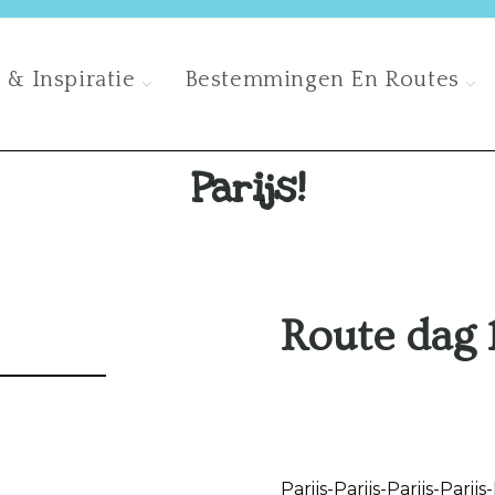
 & Inspiratie
Bestemmingen En Routes
Parijs!
Route dag 
Parijs-Parijs-Parijs-Parijs-