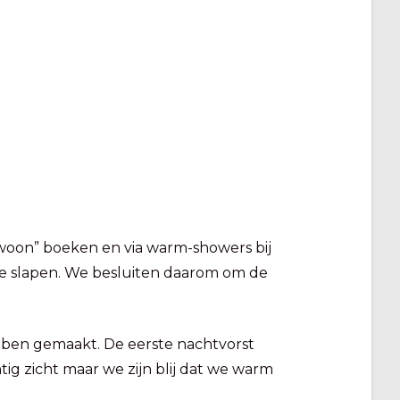
woon” boeken en via warm-showers bij
tje slapen. We besluiten daarom om de
bben gemaakt. De eerste nachtvorst
tig zicht maar we zijn blij dat we warm