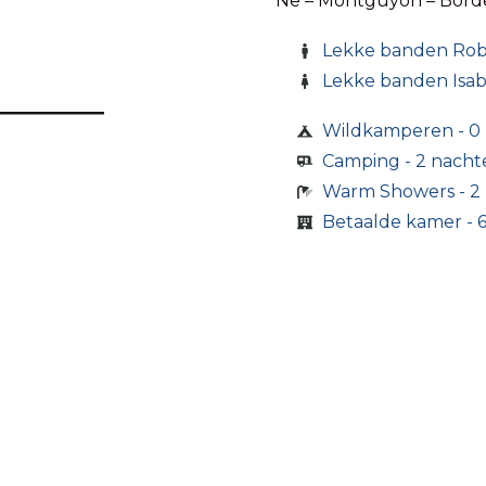
Ne – Montguyon – Bor
Lekke banden Rob
Lekke banden Isabe
Wildkamperen - 0
Camping - 2 nacht
Warm Showers - 2
Betaalde kamer - 