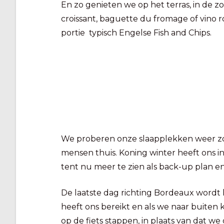
En zo genieten we op het terras, in de zo
croissant, baguette du fromage of vino 
portie typisch Engelse Fish and Chips.
We proberen onze slaapplekken weer zov
mensen thuis. Koning winter heeft ons i
tent nu meer te zien als back-up plan e
De laatste dag richting Bordeaux wordt
heeft ons bereikt en als we naar buiten 
op de fiets stappen, in plaats van dat w