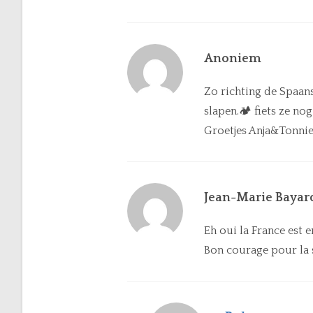
Anoniem
Zo richting de Spaans
slapen.🏕 fiets ze no
Groetjes Anja&Tonni
Jean-Marie Bayar
Eh oui la France est e
Bon courage pour la s