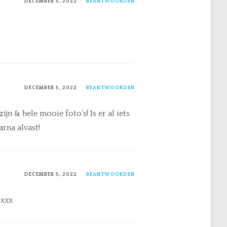
DECEMBER 5, 2022
BEANTWOORDEN
DECEMBER 5, 2022
BEANTWOORDEN
jn & hele mooie foto’s! Is er al iets
rna alvast!
DECEMBER 5, 2022
BEANTWOORDEN
 xxx