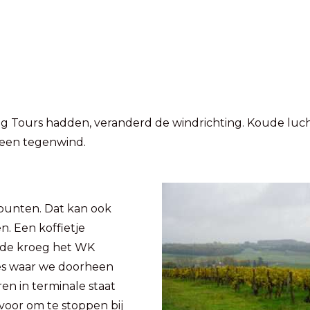
ng Tours hadden, veranderd de windrichting. Koude luc
geen tegenwind.
punten. Dat kan ook
en. Een koffietje
 de kroeg het WK
jes waar we doorheen
ren in terminale staat
voor om te stoppen bij