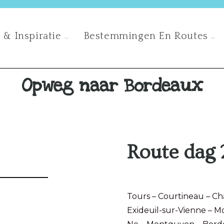
 & Inspiratie
Bestemmingen En Routes
Opweg naar Bordeaux
Route dag 
Tours – Courtineau – Cha
Exideuil-sur-Vienne – 