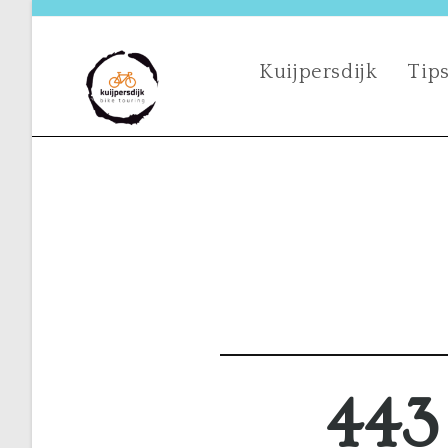
Kuijpersdijk
Tips
443