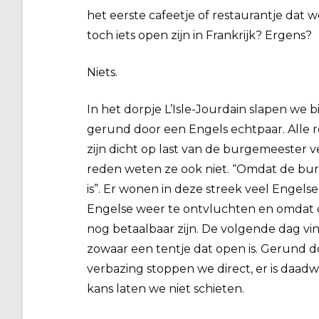
het eerste cafeetje of restaurantje dat
toch iets open zijn in Frankrijk? Ergens?
Niets.
In het dorpje L’Isle-Jourdain slapen we b
gerund door een Engels echtpaar. Alle r
zijn dicht op last van de burgemeester v
reden weten ze ook niet. “Omdat de bu
is”. Er wonen in deze streek veel Engels
Engelse weer te ontvluchten en omdat d
nog betaalbaar zijn. De volgende dag 
zowaar een tentje dat open is. Gerund do
verbazing stoppen we direct, er is daadw
kans laten we niet schieten.