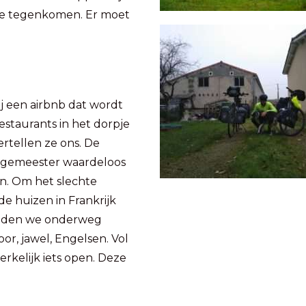
 we tegenkomen. Er moet
ij een airbnb dat wordt
estaurants in het dorpje
ertellen ze ons. De
rgemeester waardeloos
en. Om het slechte
e huizen in Frankrijk
vinden we onderweg
or, jawel, Engelsen. Vol
erkelijk iets open. Deze