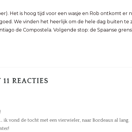
er). Het is hoog tijd voor een wasje en Rob ontkomt er
 goed. We vinden het heerlijk om de hele dag buiten te 
Santiago de Compostela. Volgende stop: de Spaanse grens
 11 REACTIES
!
l.. ik vond de tocht met een vierwieler, naar Bordeaux al lang.
nter!