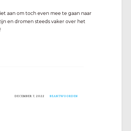
 niet aan om toch even mee te gaan naar
zijn en dromen steeds vaker over het
!
DECEMBER 7, 2022
BEANTWOORDEN