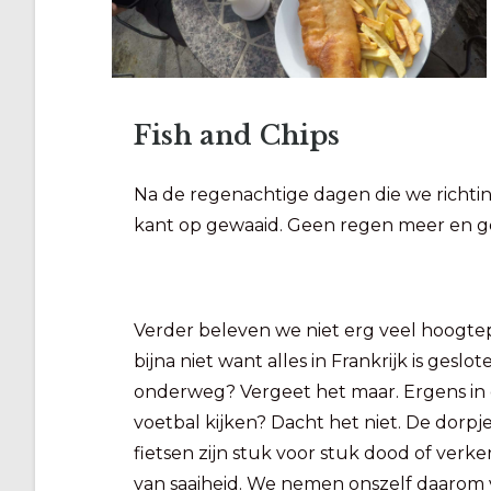
Fish and Chips
Na de regenachtige dagen die we richti
kant op gewaaid. Geen regen meer en 
Verder beleven we niet erg veel hoogte
bijna niet want alles in Frankrijk is geslot
onderweg? Vergeet het maar. Ergens in
voetbal kijken? Dacht het niet. De dorp
fietsen zijn stuk voor stuk dood of verke
van saaiheid. We nemen onszelf daarom 