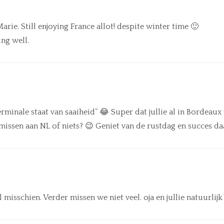
rie. Still enjoying France allot! despite winter time 🙂
ng well.
rminale staat van saaiheid” 😂 Super dat jullie al in Bordeaux zi
 missen aan NL of niets? 😉 Geniet van de rustdag en succes daa
 misschien. Verder missen we niet veel. oja en jullie natuurlijk