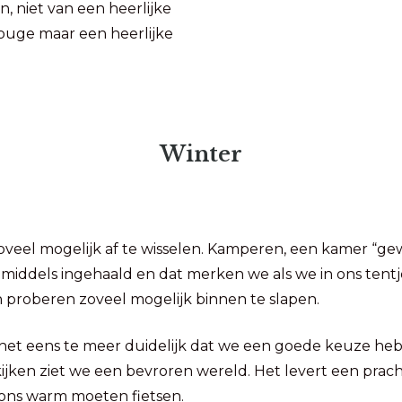
n, niet van een heerlijke
rouge maar een heerlijke
Winter
eel mogelijk af te wisselen. Kamperen, een kamer “ge
nmiddels ingehaald en dat merken we als we in ons ten
n proberen zoveel mogelijk binnen te slapen.
 het eens te meer duidelijk dat we een goede keuze he
kijken ziet we een bevroren wereld. Het levert een prach
e ons warm moeten fietsen.