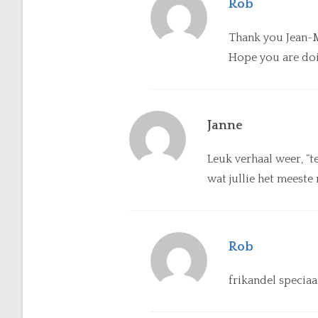
Rob
Thank you Jean-Ma
Hope you are doi
Janne
Leuk verhaal weer, “te
wat jullie het meeste
Rob
frikandel speciaal